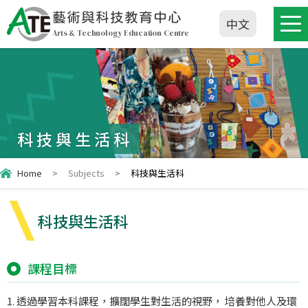
藝術與科技教育中心
中文
Arts & Technology Education Centre
科技與生活科
Home
>
Subjects
>
科技與生活科
科技與生活科
課程目標
1. 透過學習本科課程，擴闊學生對生活的視野， 培養對他人及環