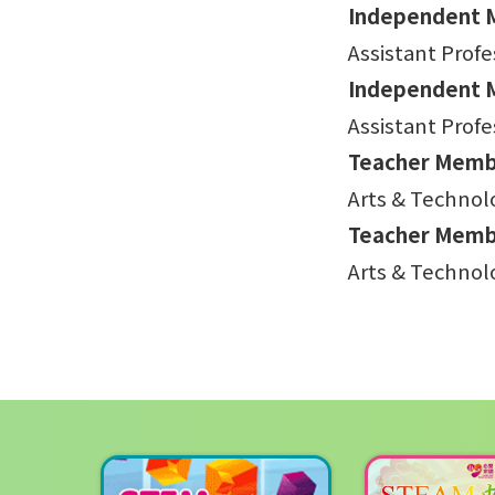
Independent M
Assistant Prof
Independent M
Assistant Prof
Teacher Membe
Arts & Technol
Teacher Membe
Arts & Technol