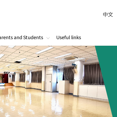
中文
arents and Students
Useful links