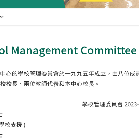
ee
ol Management Committee
中心的學校管理委員會於一九九五年成立，由八位成
校校長、兩位教師代表和本中心校長。
學校管理委員會 2023-
士
學校支援 )
士