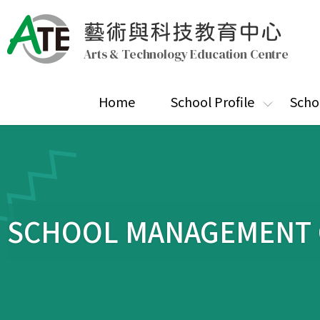
藝術與科技教育中心
Arts & Technology Education Centre
Home
School Profile
Scho
SCHOOL MANAGEMENT 