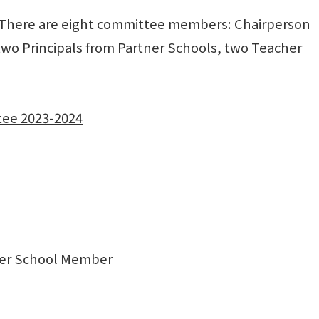
There are eight committee members: Chairperson
o Principals from Partner Schools, two Teacher
ee 2023-2024
tner School Member