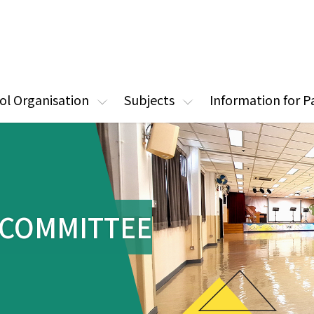
ol Organisation
Subjects
Information for P
COMMITTEE