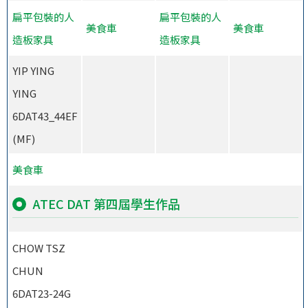
扁平包裝的人
扁平包裝的人
美食車
美食車
造板家具
造板家具
YIP YING
YING
6DAT43_44EF
(MF)
美食車
ATEC DAT 第四屆學生作品
CHOW TSZ
CHUN
6DAT23-24G