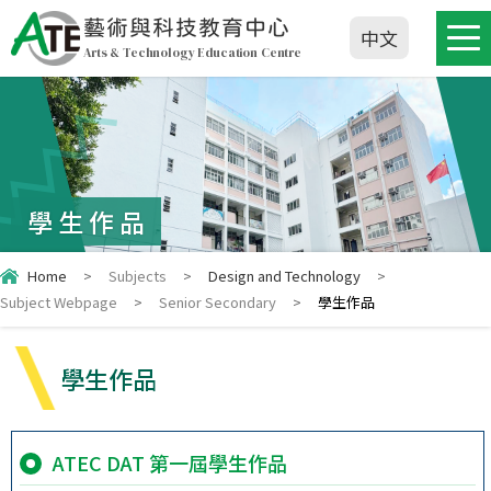
藝術與科技教育中心
中文
Arts & Technology Education Centre
學生作品
Home
>
Subjects
>
Design and Technology
>
Subject Webpage
>
Senior Secondary
>
學生作品
學生作品
ATEC DAT 第一屆學生作品