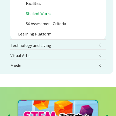
Facilities
Student Works
S6 Assessment Criteria
Learning Platform
Technology and Living
Visual Arts
Music