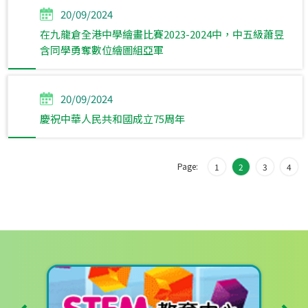
20/09/2024
在九龍倉全港中學繪畫比賽2023-2024中，中五級蕭昱
含同學勇奪數位繪圖組亞軍
20/09/2024
慶祝中華人民共和國成立75周年
Page:
1
2
3
4