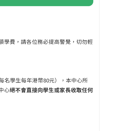
額學費，請各位務必提高警覺，切勿輕
每名學生每年港幣80元），本中心所
中心
絕不會直接向學生或家長收取任何