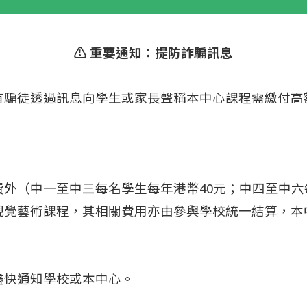
⚠️ 重要通知：提防詐騙訊息
有騙徒透過訊息向學生或家長聲稱本中心課程需繳付高
外（中一至中三每名學生每年港幣40元；中四至中六
視覺藝術課程，其相關費用亦由參與學校統一結算，本
盡快通知學校或本中心。