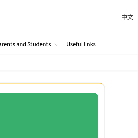
中文
arents and Students
Useful links