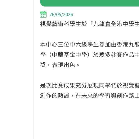
26/05/2026
視覺藝術科學生於「九龍倉全港中學生繪畫
本中心三位中六級學生參加由香港九龍
學（中華基金中學）於眾多參賽作品
獎，表現出色。
是次比賽成果充分展現同學們於視覺
創作的熱誠，在未來的學習與創作路