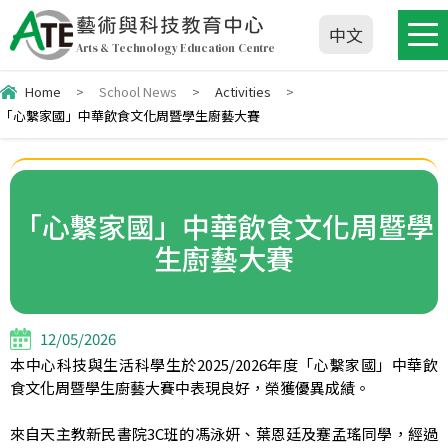
藝術與科技教育中心
中文
Arts & Technology Education Centre
Home
>
School News
>
Activities
>
「心繫家國」中華飲食文化周暨學生廚藝大賽
「心繫家國」中華飲食文化周暨學
生廚藝大賽
12/05/2026
本中心科技與生活科學生於2025/2026年度「心繫家國」中華飲
食文化周暨學生廚藝大賽中表現良好，榮獲優異成績。
來自天主教新民書院3C班的馮泳妍、葉恩廷及蹇孟瑤同學，經過