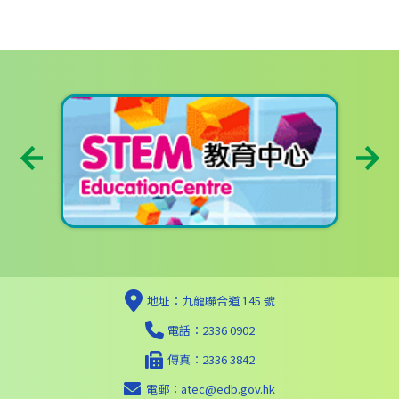
地址：九龍聯合道 145 號
電話：2336 0902
傳真：2336 3842
電郵：
atec@edb.gov.hk