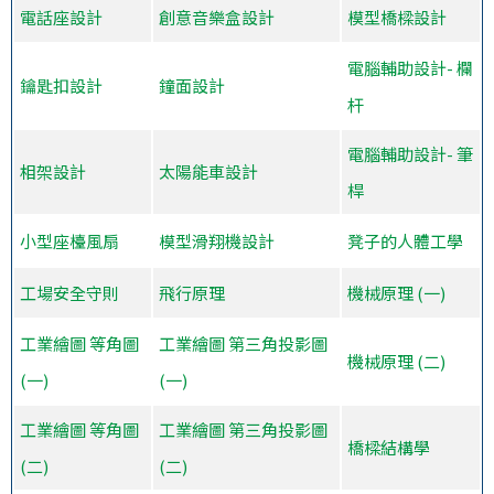
電話座設計
創意音樂盒設計
模型橋樑設計
電腦輔助設計- 欄
鑰匙扣設計
鐘面設計
杆
電腦輔助設計- 筆
相架設計
太陽能車設計
桿
小型座檯風扇
模型滑翔機設計
凳子的人體工學
工場安全守則
飛行原理
機械原理 (一)
工業繪圖 等角圖
工業繪圖 第三角投影圖
機械原理 (二)
(一)
(一)
工業繪圖 等角圖
工業繪圖 第三角投影圖
橋樑結構學
(二)
(二)