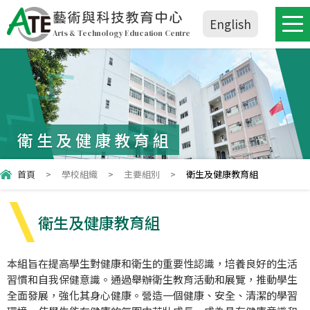
藝術與科技教育中心
English
Arts & Technology Education Centre
衛生及健康教育組
首頁
>
學校組織
>
主要組別
>
衛生及健康教育組
衛生及健康教育組
本組旨在提高學生對健康和衛生的重要性認識，培養良好的生活
習慣和自我保健意識。通過舉辦衛生教育活動和展覽，推動學生
全面發展，強化其身心健康。營造一個健康、安全、清潔的學習