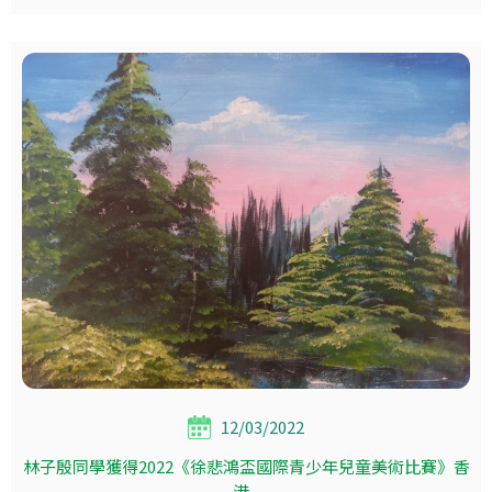
12/03/2022
林子殷同學獲得2022《徐悲鴻盃國際青少年兒童美術比賽》香
港...