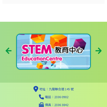
地址：九龍聯合道 145 號
電話：2336 0902
傳真：2336 3842