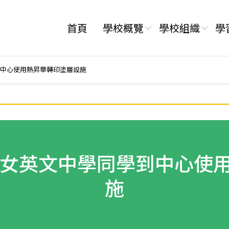
首頁
學校概覽
學校組織
學
中心使用熱昇華轉印塗層設施
女英文中學同學到中心使
施