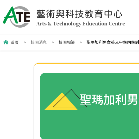
藝術與科技教育中心
Arts & Technology Education Centre
首頁
>
校園消息
>
校園相簿
>
聖瑪加利男女英文中學同學到
聖瑪加利男