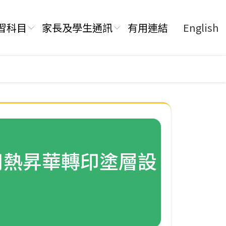
習科目
家長及學生通訊
有用連結
English
用熱昇華轉印塗層設