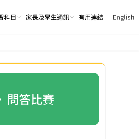
習科目
家長及學生通訊
有用連結
English
法》問答比賽