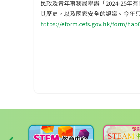
民政及青年事務局舉辦「2024-2
其歷史，以及國家安全的認識。今年
https://eform.cefs.gov.hk/form/hab0