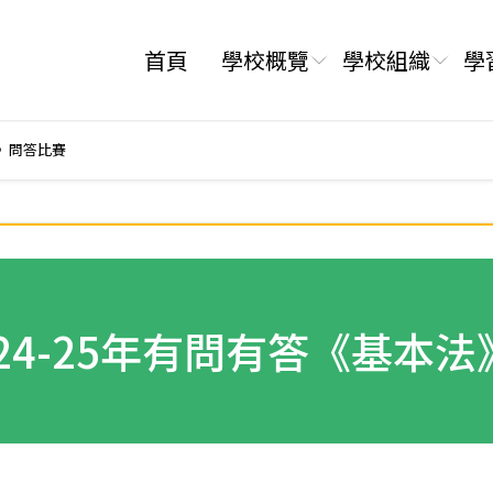
首頁
學校概覽
學校組織
學
法》問答比賽
024-25年有問有答《基本