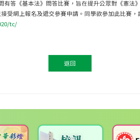
5年有問有答《基本法》問答比賽，旨在提升公眾對《憲
只接受網上報名及遞交參賽申請。同學欲參加此比賽，
20/tc/
返回