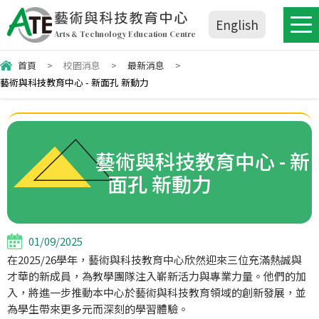
藝術與科技教育中心
English
Arts & Technology Education Centre
首頁
>
校園消息
>
最新消息
>
藝術與科技教育中心 - 新面孔 新動力
藝術與科技教育中心 - 新
面孔 新動力
01/09/2025
在2025/26學年，藝術與科技教育中心欣然迎來三位充滿熱誠與
才華的新成員，為教學團隊注入嶄新活力與專業力量。他們的加
入，將進一步推動本中心於藝術與科技教育領域的創新發展，並
為學生帶來更多元而深刻的學習體驗。