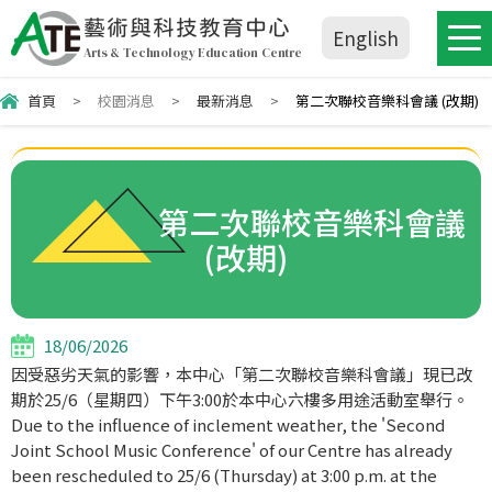
藝術與科技教育中心
English
Arts & Technology Education Centre
首頁
>
校園消息
>
最新消息
>
第二次聯校音樂科會議 (改期)
第二次聯校音樂科會議
(改期)
18/06/2026
因受惡劣天氣的影響，本中心「第二次聯校音樂科會議」現已改
期於25/6（星期四）下午3:00於本中心六樓多用途活動室舉行。
Due to the influence of inclement weather, the 'Second
Joint School Music Conference' of our Centre has already
been rescheduled to 25/6 (Thursday) at 3:00 p.m. at the