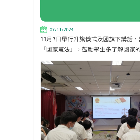
07/11/2024
11月7日舉行升旗儀式及國旗下講話
「國家憲法」，鼓勵學生多了解國家