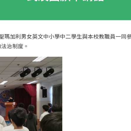
，聖瑪加利男女英文中小學中二學生與本校教職員一同
的法治制度。