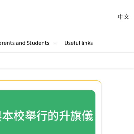
中文
arents and Students
Useful links
與本校舉行的升旗儀