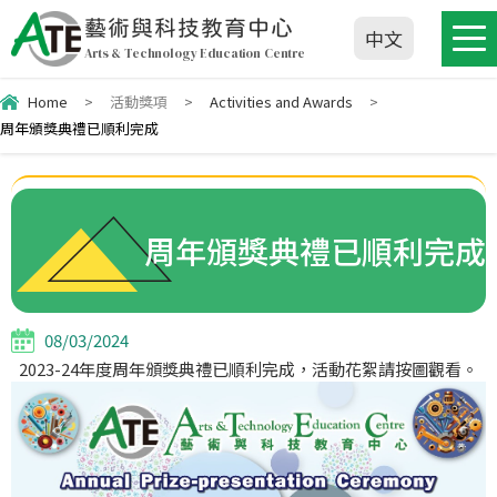
藝術與科技教育中心
中文
Arts & Technology Education Centre
Home
>
活動獎項
>
Activities and Awards
>
周年頒獎典禮已順利完成
周年頒獎典禮已順利完成
08/03/2024
2023-24年度周年頒獎典禮已順利完成，活動花絮請按圖觀看。